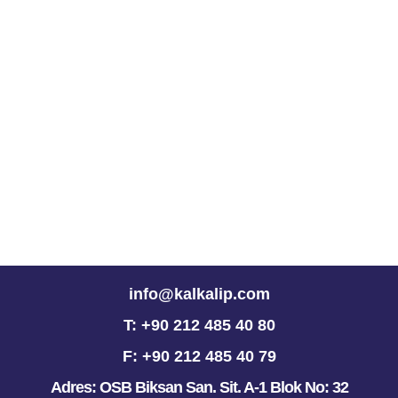
info@kalkalip.com
T: +90 212 485 40 80
F: +90 212 485 40 79
Adres: OSB Biksan San. Sit. A-1 Blok No: 32