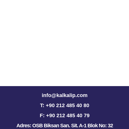
info@kalkalip.com
T: +90 212 485 40 80
F: +90 212 485 40 79
Adres: OSB Biksan San. Sit. A-1 Blok No: 32